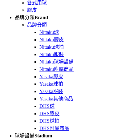
各式用球
膠皮
品牌分類
Brand
品牌分類
Nittaku球
Nittaku膠皮
Nittaku球拍
Nittaku服裝
Nittaku球場設備
Nittaku附屬商品
Yasaka膠皮
Yasaka球拍
Yasaka服裝
Yasaka其他商品
DHS球
DHS膠皮
DHS球拍
DHS附屬商品
球場設備
Stadium