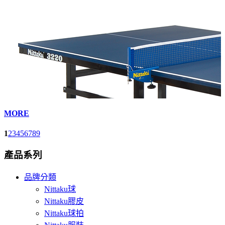
MORE
1
2
3
4
5
6
7
8
9
產品系列
品牌分類
Nittaku球
Nittaku膠皮
Nittaku球拍