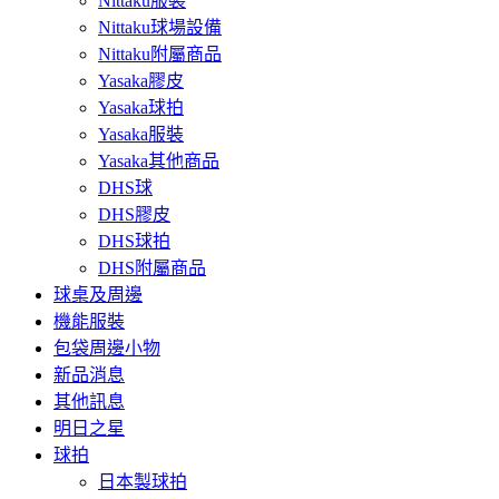
Nittaku服裝
Nittaku球場設備
Nittaku附屬商品
Yasaka膠皮
Yasaka球拍
Yasaka服裝
Yasaka其他商品
DHS球
DHS膠皮
DHS球拍
DHS附屬商品
球桌及周邊
機能服裝
包袋周邊小物
新品消息
其他訊息
明日之星
球拍
日本製球拍