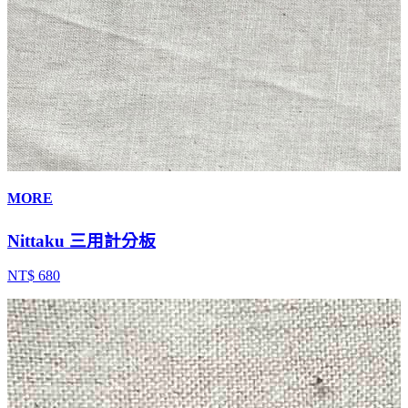
MORE
Nittaku 三用計分板
NT$ 680