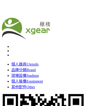
個人器具
Utensils
品牌分類
Brand
球場設備
Stadium
個人裝備
Equipment
其他配件
Other