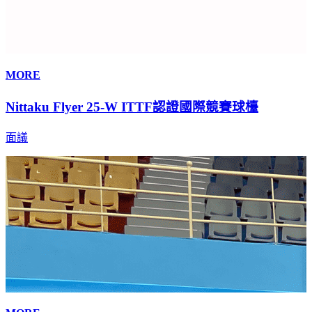
MORE
Nittaku Flyer 25-W ITTF認證國際競賽球檯
面議