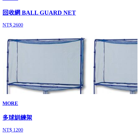
回收網 BALL GUARD NET
NT$ 2600
MORE
多球訓練架
NT$ 1200