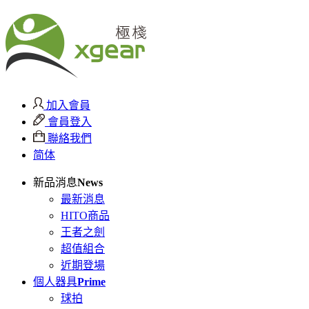
加入會員
會員登入
聯絡我們
简体
新品消息
News
最新消息
HITO商品
王者之劍
超值組合
近期登場
個人器具
Prime
球拍