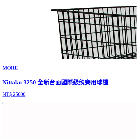
MORE
Nittaku 3250 全新台面國際級競賽用球檯
NT$ 25000