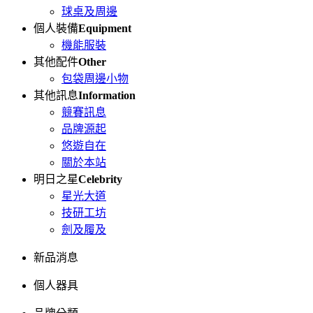
球桌及周邊
個人裝備
Equipment
機能服裝
其他配件
Other
包袋周邊小物
其他訊息
Information
競賽訊息
品牌源起
悠遊自在
關於本站
明日之星
Celebrity
星光大道
技研工坊
劍及履及
新品消息
個人器具