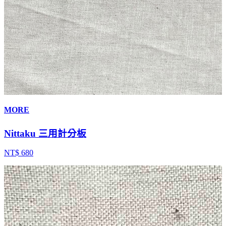
MORE
Nittaku 三用計分板
NT$ 680