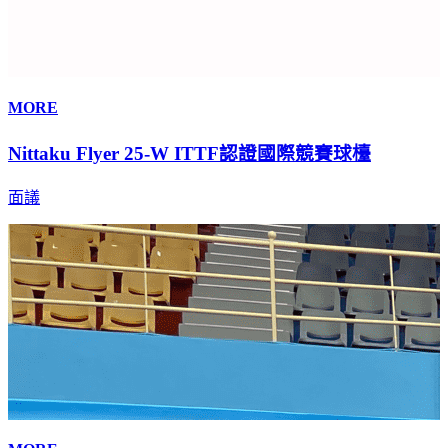
MORE
Nittaku Flyer 25-W ITTF認證國際競賽球檯
面議