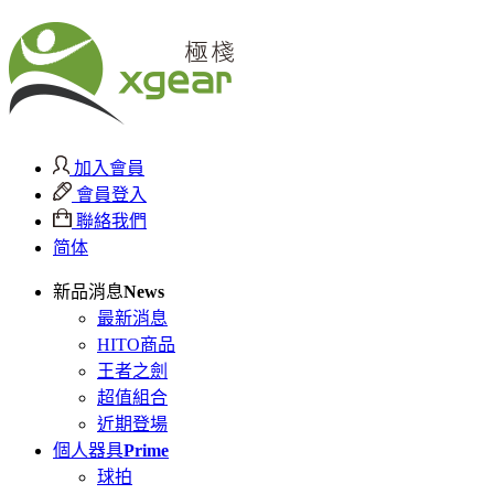
加入會員
會員登入
聯絡我們
简体
新品消息
News
最新消息
HITO商品
王者之劍
超值組合
近期登場
個人器具
Prime
球拍