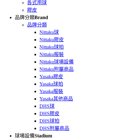
各式用球
膠皮
品牌分類
Brand
品牌分類
Nittaku球
Nittaku膠皮
Nittaku球拍
Nittaku服裝
Nittaku球場設備
Nittaku附屬商品
Yasaka膠皮
Yasaka球拍
Yasaka服裝
Yasaka其他商品
DHS球
DHS膠皮
DHS球拍
DHS附屬商品
球場設備
Stadium