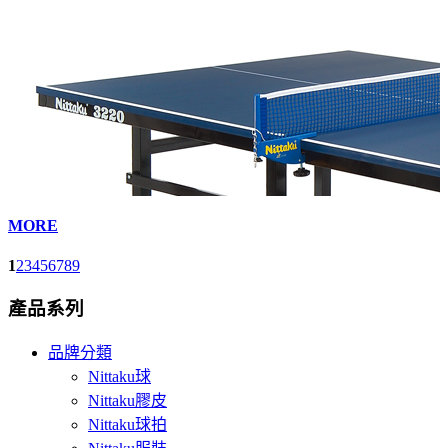
MORE
1
2
3
4
5
6
7
8
9
產品系列
品牌分類
Nittaku球
Nittaku膠皮
Nittaku球拍