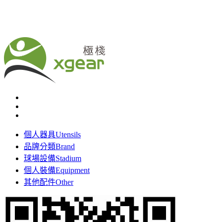
個人器具
Utensils
品牌分類
Brand
球場設備
Stadium
個人裝備
Equipment
其他配件
Other