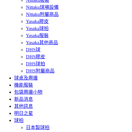
Nittaku服裝
Nittaku球場設備
Nittaku附屬商品
Yasaka膠皮
Yasaka球拍
Yasaka服裝
Yasaka其他商品
DHS球
DHS膠皮
DHS球拍
DHS附屬商品
球桌及周邊
機能服裝
包袋周邊小物
新品消息
其他訊息
明日之星
球拍
日本製球拍