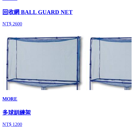
回收網 BALL GUARD NET
NT$ 2600
MORE
多球訓練架
NT$ 1200