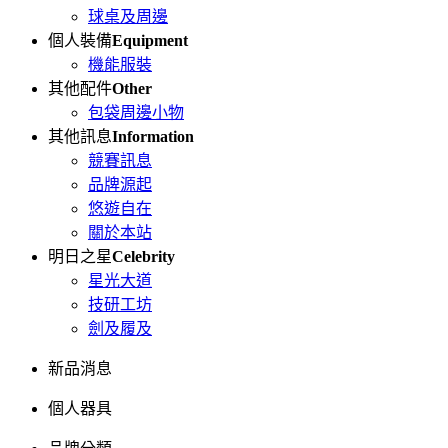
球桌及周邊
個人裝備
Equipment
機能服裝
其他配件
Other
包袋周邊小物
其他訊息
Information
競賽訊息
品牌源起
悠遊自在
關於本站
明日之星
Celebrity
星光大道
技研工坊
劍及履及
新品消息
個人器具