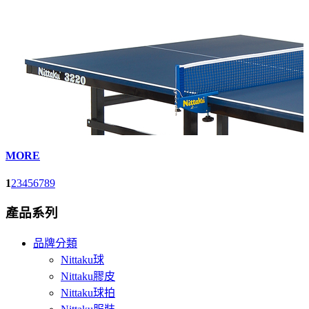
MORE
1
2
3
4
5
6
7
8
9
產品系列
品牌分類
Nittaku球
Nittaku膠皮
Nittaku球拍