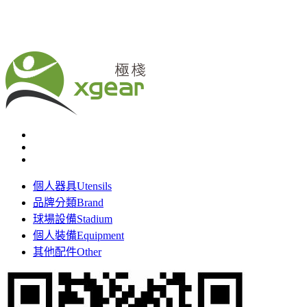
個人器具
Utensils
品牌分類
Brand
球場設備
Stadium
個人裝備
Equipment
其他配件
Other