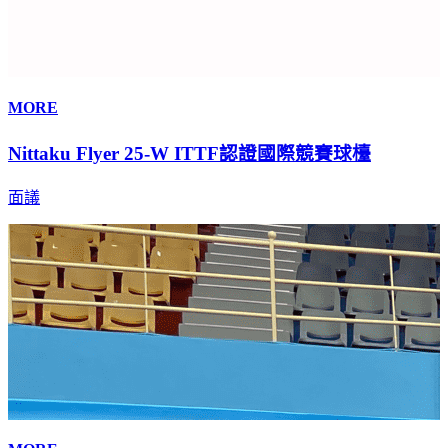
MORE
Nittaku Flyer 25-W ITTF認證國際競賽球檯
面議