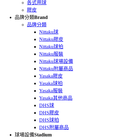
各式用球
膠皮
品牌分類
Brand
品牌分類
Nittaku球
Nittaku膠皮
Nittaku球拍
Nittaku服裝
Nittaku球場設備
Nittaku附屬商品
Yasaka膠皮
Yasaka球拍
Yasaka服裝
Yasaka其他商品
DHS球
DHS膠皮
DHS球拍
DHS附屬商品
球場設備
Stadium