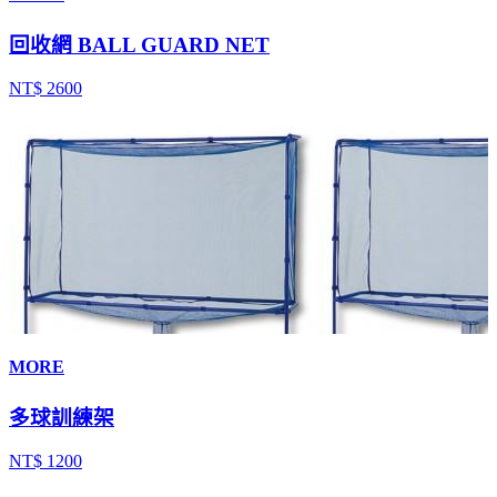
回收網 BALL GUARD NET
NT$ 2600
MORE
多球訓練架
NT$ 1200