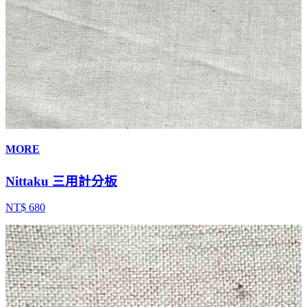
MORE
Nittaku 三用計分板
NT$ 680