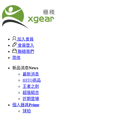
加入會員
會員登入
聯絡我們
简体
新品消息
News
最新消息
HITO商品
王者之劍
超值組合
近期登場
個人器具
Prime
球拍