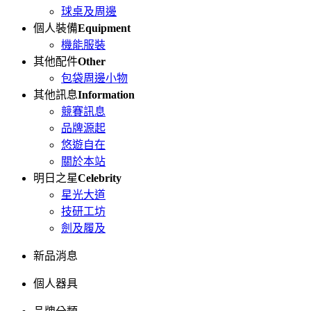
球桌及周邊
個人裝備
Equipment
機能服裝
其他配件
Other
包袋周邊小物
其他訊息
Information
競賽訊息
品牌源起
悠遊自在
關於本站
明日之星
Celebrity
星光大道
技研工坊
劍及履及
新品消息
個人器具