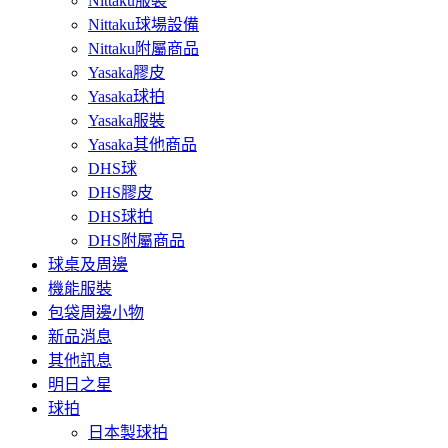
Nittaku服裝
Nittaku球場設備
Nittaku附屬商品
Yasaka膠皮
Yasaka球拍
Yasaka服裝
Yasaka其他商品
DHS球
DHS膠皮
DHS球拍
DHS附屬商品
球桌及周邊
機能服裝
包袋周邊小物
新品消息
其他訊息
明日之星
球拍
日本製球拍