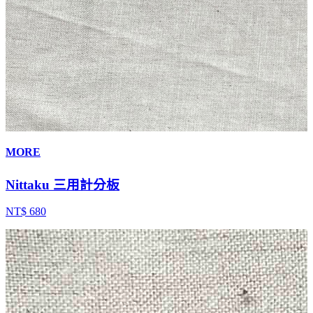
MORE
Nittaku 三用計分板
NT$ 680