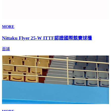
MORE
Nittaku Flyer 25-W ITTF認證國際競賽球檯
面議