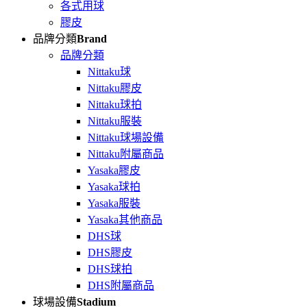
各式用球
膠皮
品牌分類
Brand
品牌分類
Nittaku球
Nittaku膠皮
Nittaku球拍
Nittaku服裝
Nittaku球場設備
Nittaku附屬商品
Yasaka膠皮
Yasaka球拍
Yasaka服裝
Yasaka其他商品
DHS球
DHS膠皮
DHS球拍
DHS附屬商品
球場設備
Stadium