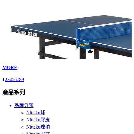
MORE
1
2
3
4
5
6
7
8
9
產品系列
品牌分類
Nittaku球
Nittaku膠皮
Nittaku球拍