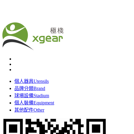
個人器具
Utensils
品牌分類
Brand
球場設備
Stadium
個人裝備
Equipment
其他配件
Other