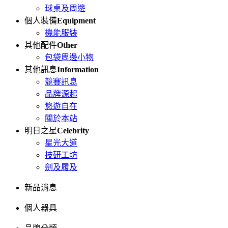
球桌及周邊
個人裝備
Equipment
機能服裝
其他配件
Other
包袋周邊小物
其他訊息
Information
競賽訊息
品牌源起
悠遊自在
關於本站
明日之星
Celebrity
星光大道
技研工坊
劍及履及
新品消息
個人器具