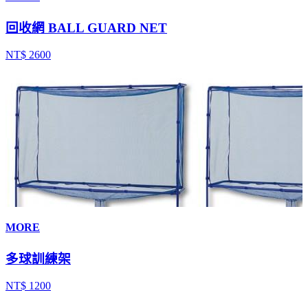
回收網 BALL GUARD NET
NT$ 2600
MORE
多球訓練架
NT$ 1200