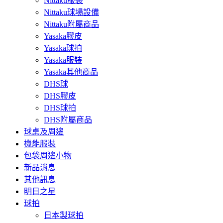
Nittaku服裝
Nittaku球場設備
Nittaku附屬商品
Yasaka膠皮
Yasaka球拍
Yasaka服裝
Yasaka其他商品
DHS球
DHS膠皮
DHS球拍
DHS附屬商品
球桌及周邊
機能服裝
包袋周邊小物
新品消息
其他訊息
明日之星
球拍
日本製球拍