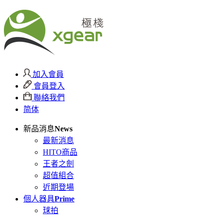
加入會員
會員登入
聯絡我們
简体
新品消息
News
最新消息
HITO商品
王者之劍
超值組合
近期登場
個人器具
Prime
球拍