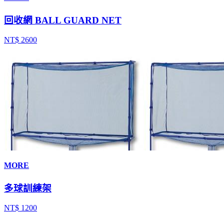
回收網 BALL GUARD NET
NT$ 2600
MORE
多球訓練架
NT$ 1200