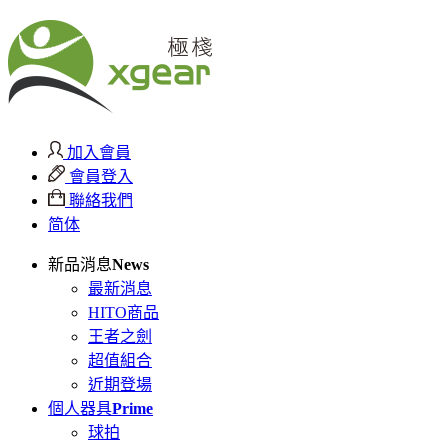
加入會員
會員登入
聯絡我們
简体
新品消息
News
最新消息
HITO商品
王者之劍
超值組合
近期登場
個人器具
Prime
球拍