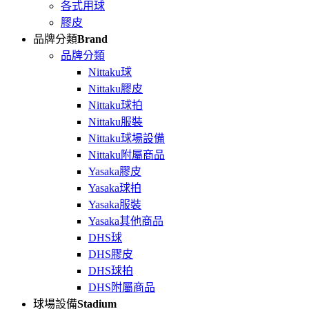
各式用球
膠皮
品牌分類
Brand
品牌分類
Nittaku球
Nittaku膠皮
Nittaku球拍
Nittaku服裝
Nittaku球場設備
Nittaku附屬商品
Yasaka膠皮
Yasaka球拍
Yasaka服裝
Yasaka其他商品
DHS球
DHS膠皮
DHS球拍
DHS附屬商品
球場設備
Stadium