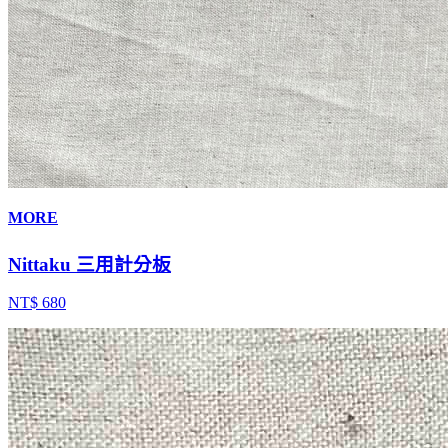
MORE
Nittaku 三用計分板
NT$ 680