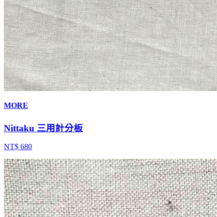
MORE
Nittaku 三用計分板
NT$ 680