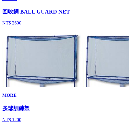
回收網 BALL GUARD NET
NT$ 2600
MORE
多球訓練架
NT$ 1200