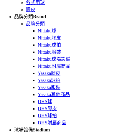
各式用球
膠皮
品牌分類
Brand
品牌分類
Nittaku球
Nittaku膠皮
Nittaku球拍
Nittaku服裝
Nittaku球場設備
Nittaku附屬商品
Yasaka膠皮
Yasaka球拍
Yasaka服裝
Yasaka其他商品
DHS球
DHS膠皮
DHS球拍
DHS附屬商品
球場設備
Stadium