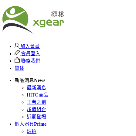
加入會員
會員登入
聯絡我們
简体
新品消息
News
最新消息
HITO商品
王者之劍
超值組合
近期登場
個人器具
Prime
球拍