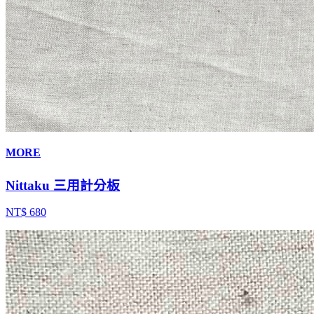
MORE
Nittaku 三用計分板
NT$ 680