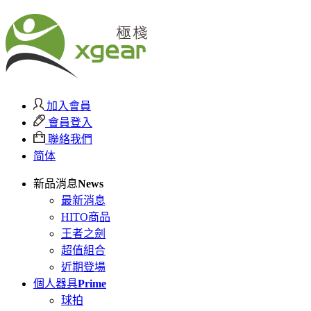
加入會員
會員登入
聯絡我們
简体
新品消息
News
最新消息
HITO商品
王者之劍
超值組合
近期登場
個人器具
Prime
球拍