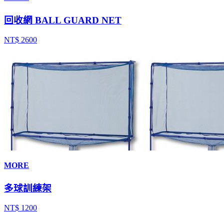
回收網 BALL GUARD NET
NT$ 2600
MORE
多球訓練架
NT$ 1200