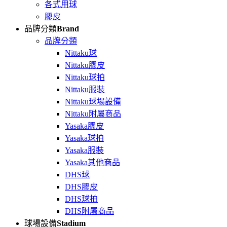
各式用球
膠皮
品牌分類
Brand
品牌分類
Nittaku球
Nittaku膠皮
Nittaku球拍
Nittaku服裝
Nittaku球場設備
Nittaku附屬商品
Yasaka膠皮
Yasaka球拍
Yasaka服裝
Yasaka其他商品
DHS球
DHS膠皮
DHS球拍
DHS附屬商品
球場設備
Stadium