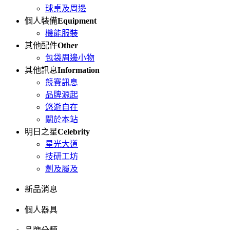
球桌及周邊
個人裝備
Equipment
機能服裝
其他配件
Other
包袋周邊小物
其他訊息
Information
競賽訊息
品牌源起
悠遊自在
關於本站
明日之星
Celebrity
星光大道
技研工坊
劍及履及
新品消息
個人器具