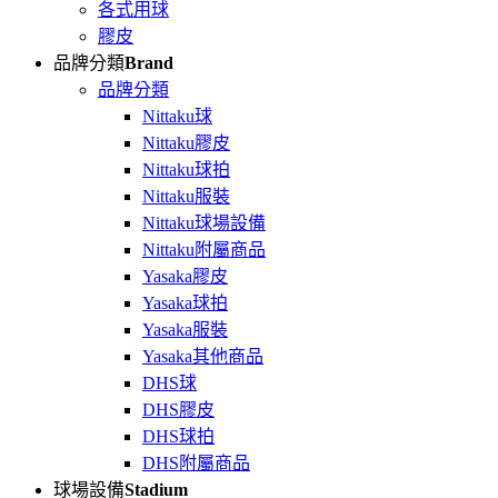
各式用球
膠皮
品牌分類
Brand
品牌分類
Nittaku球
Nittaku膠皮
Nittaku球拍
Nittaku服裝
Nittaku球場設備
Nittaku附屬商品
Yasaka膠皮
Yasaka球拍
Yasaka服裝
Yasaka其他商品
DHS球
DHS膠皮
DHS球拍
DHS附屬商品
球場設備
Stadium