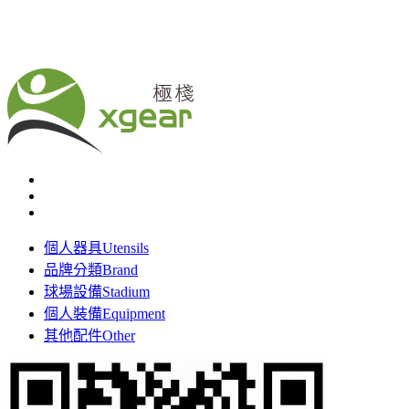
個人器具
Utensils
品牌分類
Brand
球場設備
Stadium
個人裝備
Equipment
其他配件
Other