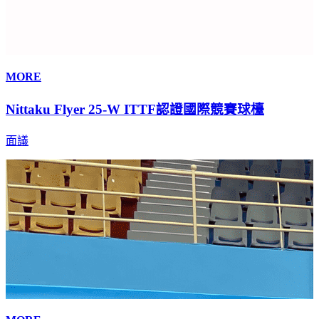
MORE
Nittaku Flyer 25-W ITTF認證國際競賽球檯
面議