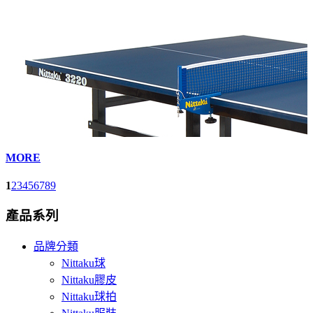
MORE
1
2
3
4
5
6
7
8
9
產品系列
品牌分類
Nittaku球
Nittaku膠皮
Nittaku球拍