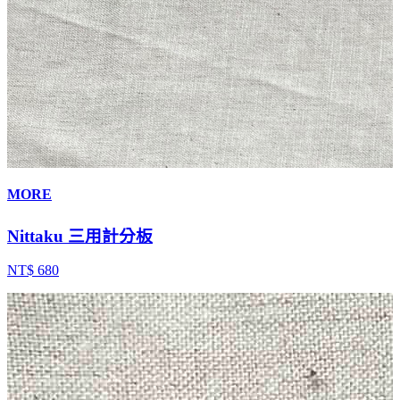
MORE
Nittaku 三用計分板
NT$ 680