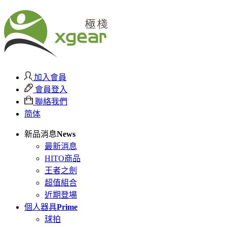
加入會員
會員登入
聯絡我們
简体
新品消息
News
最新消息
HITO商品
王者之劍
超值組合
近期登場
個人器具
Prime
球拍