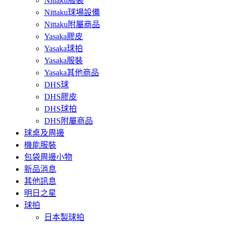
Nittaku服裝
Nittaku球場設備
Nittaku附屬商品
Yasaka膠皮
Yasaka球拍
Yasaka服裝
Yasaka其他商品
DHS球
DHS膠皮
DHS球拍
DHS附屬商品
球桌及周邊
機能服裝
包袋周邊小物
新品消息
其他訊息
明日之星
球拍
日本製球拍