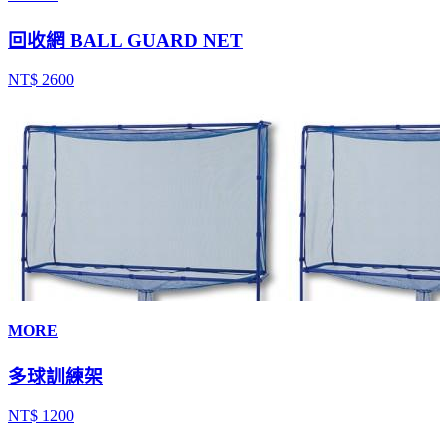
回收網 BALL GUARD NET
NT$ 2600
MORE
多球訓練架
NT$ 1200