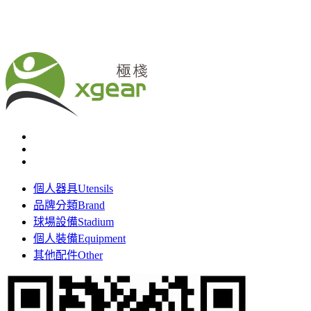
個人器具
Utensils
品牌分類
Brand
球場設備
Stadium
個人裝備
Equipment
其他配件
Other