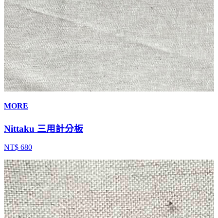
MORE
Nittaku 三用計分板
NT$ 680