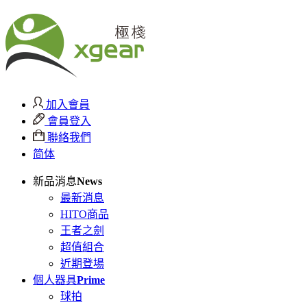
加入會員
會員登入
聯絡我們
简体
新品消息
News
最新消息
HITO商品
王者之劍
超值組合
近期登場
個人器具
Prime
球拍