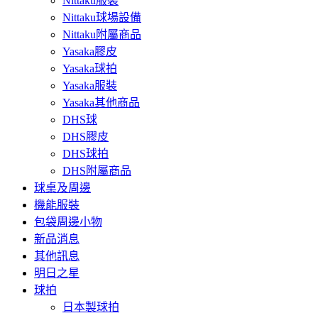
Nittaku服裝
Nittaku球場設備
Nittaku附屬商品
Yasaka膠皮
Yasaka球拍
Yasaka服裝
Yasaka其他商品
DHS球
DHS膠皮
DHS球拍
DHS附屬商品
球桌及周邊
機能服裝
包袋周邊小物
新品消息
其他訊息
明日之星
球拍
日本製球拍