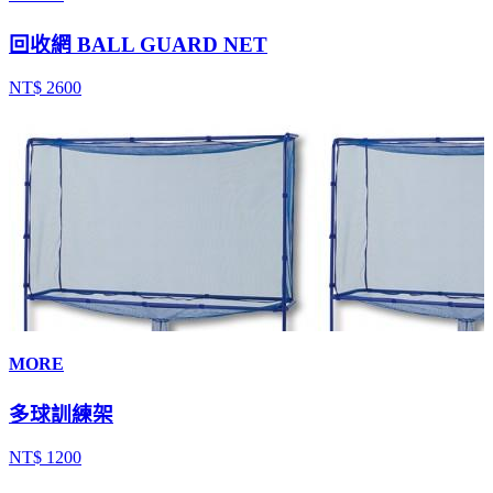
回收網 BALL GUARD NET
NT$ 2600
MORE
多球訓練架
NT$ 1200