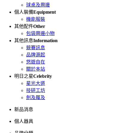
球桌及周邊
個人裝備
Equipment
機能服裝
其他配件
Other
包袋周邊小物
其他訊息
Information
競賽訊息
品牌源起
悠遊自在
關於本站
明日之星
Celebrity
星光大道
技研工坊
劍及履及
新品消息
個人器具