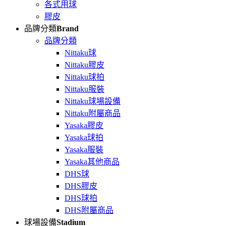
各式用球
膠皮
品牌分類
Brand
品牌分類
Nittaku球
Nittaku膠皮
Nittaku球拍
Nittaku服裝
Nittaku球場設備
Nittaku附屬商品
Yasaka膠皮
Yasaka球拍
Yasaka服裝
Yasaka其他商品
DHS球
DHS膠皮
DHS球拍
DHS附屬商品
球場設備
Stadium