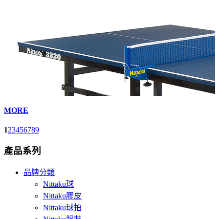
MORE
1
2
3
4
5
6
7
8
9
產品系列
品牌分類
Nittaku球
Nittaku膠皮
Nittaku球拍