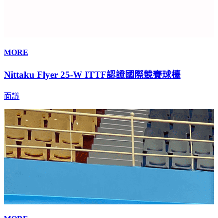
MORE
Nittaku Flyer 25-W ITTF認證國際競賽球檯
面議