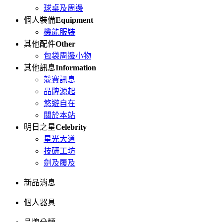
球桌及周邊
個人裝備
Equipment
機能服裝
其他配件
Other
包袋周邊小物
其他訊息
Information
競賽訊息
品牌源起
悠遊自在
關於本站
明日之星
Celebrity
星光大道
技研工坊
劍及履及
新品消息
個人器具