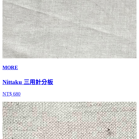
MORE
Nittaku 三用計分板
NT$ 680