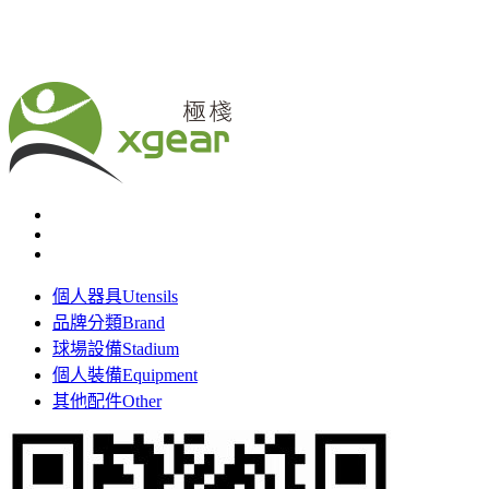
個人器具
Utensils
品牌分類
Brand
球場設備
Stadium
個人裝備
Equipment
其他配件
Other