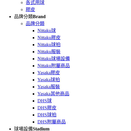
各式用球
膠皮
品牌分類
Brand
品牌分類
Nittaku球
Nittaku膠皮
Nittaku球拍
Nittaku服裝
Nittaku球場設備
Nittaku附屬商品
Yasaka膠皮
Yasaka球拍
Yasaka服裝
Yasaka其他商品
DHS球
DHS膠皮
DHS球拍
DHS附屬商品
球場設備
Stadium