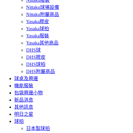
Nittaku服裝
Nittaku球場設備
Nittaku附屬商品
Yasaka膠皮
Yasaka球拍
Yasaka服裝
Yasaka其他商品
DHS球
DHS膠皮
DHS球拍
DHS附屬商品
球桌及周邊
機能服裝
包袋周邊小物
新品消息
其他訊息
明日之星
球拍
日本製球拍