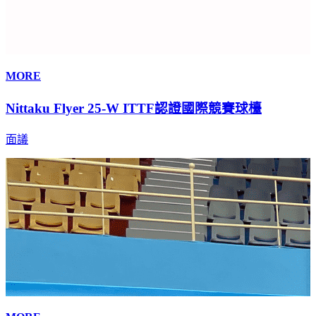
MORE
Nittaku Flyer 25-W ITTF認證國際競賽球檯
面議