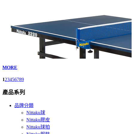
MORE
1
2
3
4
5
6
7
8
9
產品系列
品牌分類
Nittaku球
Nittaku膠皮
Nittaku球拍