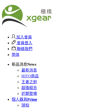
加入會員
會員登入
聯絡我們
简体
新品消息
News
最新消息
HITO商品
王者之劍
超值組合
近期登場
個人器具
Prime
球拍