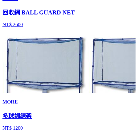
回收網 BALL GUARD NET
NT$ 2600
MORE
多球訓練架
NT$ 1200