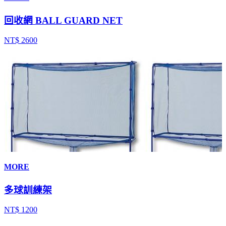
回收網 BALL GUARD NET
NT$ 2600
MORE
多球訓練架
NT$ 1200