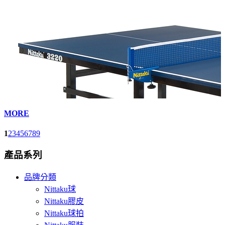
MORE
1
2
3
4
5
6
7
8
9
產品系列
品牌分類
Nittaku球
Nittaku膠皮
Nittaku球拍