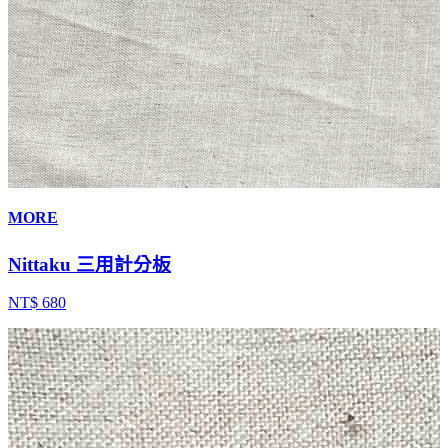
MORE
Nittaku 三用計分板
NT$ 680