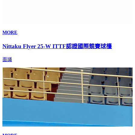
MORE
Nittaku Flyer 25-W ITTF認證國際競賽球檯
面議