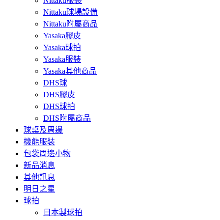
Nittaku服裝
Nittaku球場設備
Nittaku附屬商品
Yasaka膠皮
Yasaka球拍
Yasaka服裝
Yasaka其他商品
DHS球
DHS膠皮
DHS球拍
DHS附屬商品
球桌及周邊
機能服裝
包袋周邊小物
新品消息
其他訊息
明日之星
球拍
日本製球拍