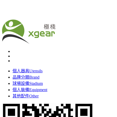
個人器具
Utensils
品牌分類
Brand
球場設備
Stadium
個人裝備
Equipment
其他配件
Other