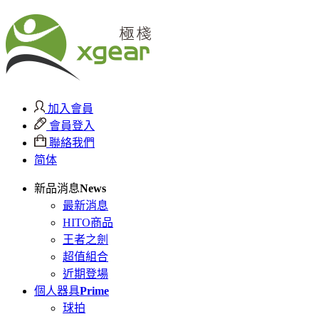
加入會員
會員登入
聯絡我們
简体
新品消息
News
最新消息
HITO商品
王者之劍
超值組合
近期登場
個人器具
Prime
球拍