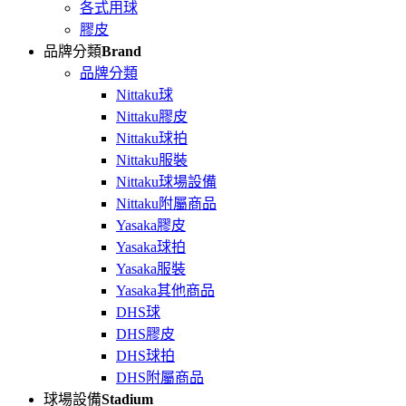
各式用球
膠皮
品牌分類
Brand
品牌分類
Nittaku球
Nittaku膠皮
Nittaku球拍
Nittaku服裝
Nittaku球場設備
Nittaku附屬商品
Yasaka膠皮
Yasaka球拍
Yasaka服裝
Yasaka其他商品
DHS球
DHS膠皮
DHS球拍
DHS附屬商品
球場設備
Stadium