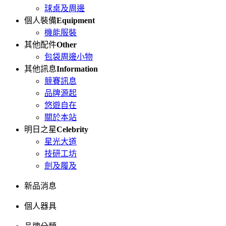
球桌及周邊
個人裝備
Equipment
機能服裝
其他配件
Other
包袋周邊小物
其他訊息
Information
競賽訊息
品牌源起
悠遊自在
關於本站
明日之星
Celebrity
星光大道
技研工坊
劍及履及
新品消息
個人器具