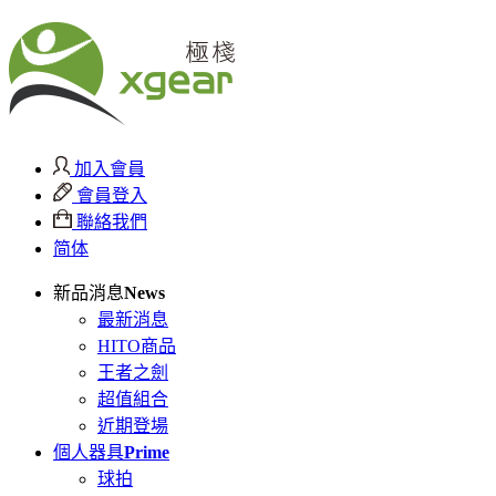
加入會員
會員登入
聯絡我們
简体
新品消息
News
最新消息
HITO商品
王者之劍
超值組合
近期登場
個人器具
Prime
球拍