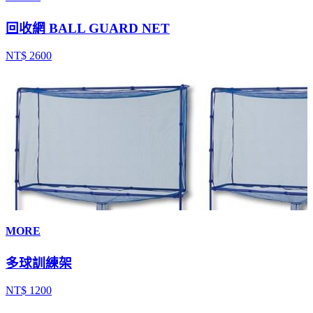
回收網 BALL GUARD NET
NT$ 2600
MORE
多球訓練架
NT$ 1200