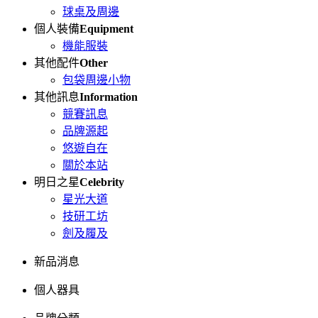
球桌及周邊
個人裝備
Equipment
機能服裝
其他配件
Other
包袋周邊小物
其他訊息
Information
競賽訊息
品牌源起
悠遊自在
關於本站
明日之星
Celebrity
星光大道
技研工坊
劍及履及
新品消息
個人器具