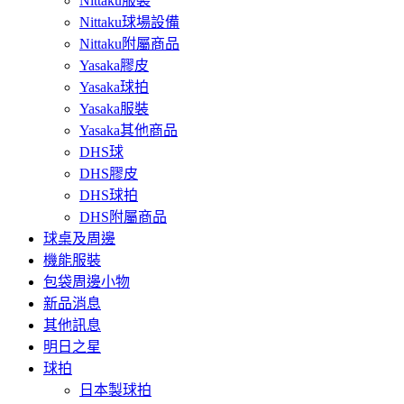
Nittaku服裝
Nittaku球場設備
Nittaku附屬商品
Yasaka膠皮
Yasaka球拍
Yasaka服裝
Yasaka其他商品
DHS球
DHS膠皮
DHS球拍
DHS附屬商品
球桌及周邊
機能服裝
包袋周邊小物
新品消息
其他訊息
明日之星
球拍
日本製球拍