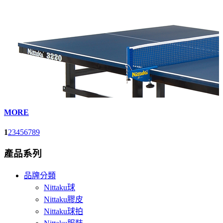
MORE
1
2
3
4
5
6
7
8
9
產品系列
品牌分類
Nittaku球
Nittaku膠皮
Nittaku球拍