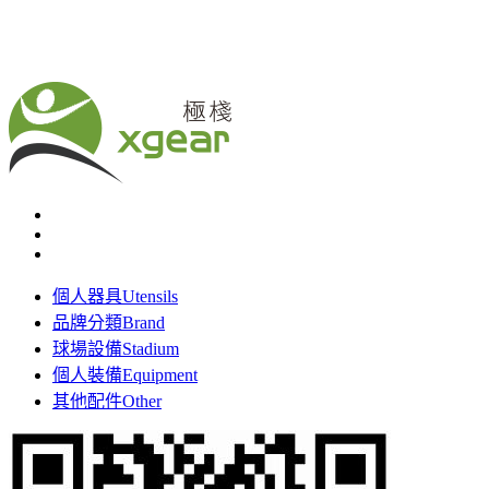
個人器具
Utensils
品牌分類
Brand
球場設備
Stadium
個人裝備
Equipment
其他配件
Other