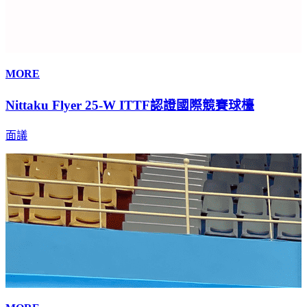
MORE
Nittaku Flyer 25-W ITTF認證國際競賽球檯
面議