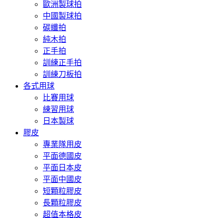
歐洲製球拍
中國製球拍
碳纖拍
純木拍
正手拍
訓練正手拍
訓練刀板拍
各式用球
比賽用球
練習用球
日本製球
膠皮
專業隊用皮
平面德國皮
平面日本皮
平面中國皮
短顆粒膠皮
長顆粒膠皮
超值本格皮