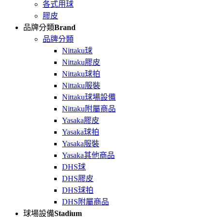
各式用球
膠皮
品牌分類
Brand
品牌分類
Nittaku球
Nittaku膠皮
Nittaku球拍
Nittaku服裝
Nittaku球場設備
Nittaku附屬商品
Yasaka膠皮
Yasaka球拍
Yasaka服裝
Yasaka其他商品
DHS球
DHS膠皮
DHS球拍
DHS附屬商品
球場設備
Stadium