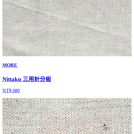
MORE
Nittaku 三用計分板
NT$ 680