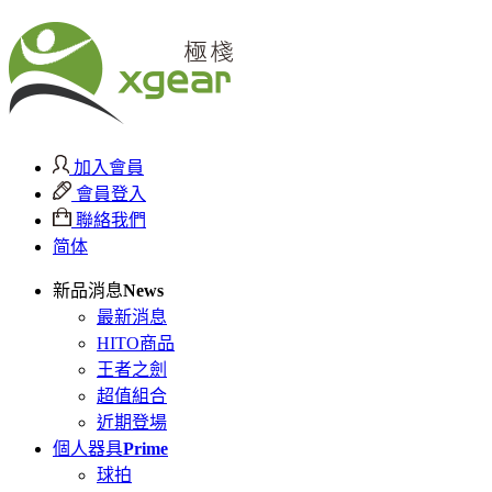
加入會員
會員登入
聯絡我們
简体
新品消息
News
最新消息
HITO商品
王者之劍
超值組合
近期登場
個人器具
Prime
球拍