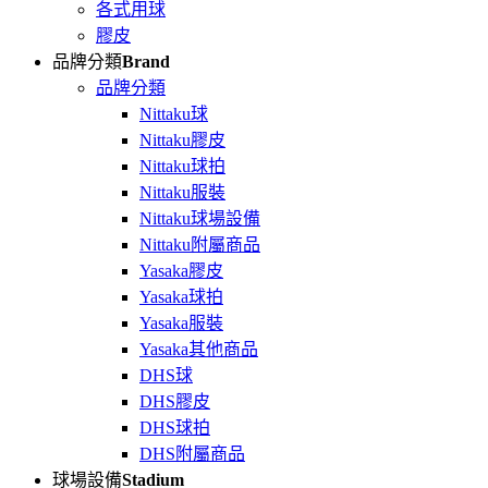
各式用球
膠皮
品牌分類
Brand
品牌分類
Nittaku球
Nittaku膠皮
Nittaku球拍
Nittaku服裝
Nittaku球場設備
Nittaku附屬商品
Yasaka膠皮
Yasaka球拍
Yasaka服裝
Yasaka其他商品
DHS球
DHS膠皮
DHS球拍
DHS附屬商品
球場設備
Stadium