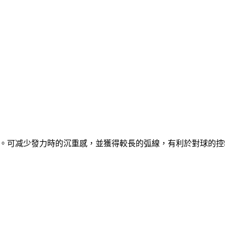
製。可减少發力時的沉重感，並獲得較長的弧線，有利於對球的