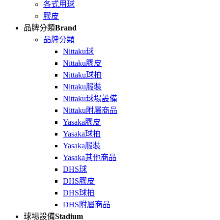
各式用球
膠皮
品牌分類
Brand
品牌分類
Nittaku球
Nittaku膠皮
Nittaku球拍
Nittaku服裝
Nittaku球場設備
Nittaku附屬商品
Yasaka膠皮
Yasaka球拍
Yasaka服裝
Yasaka其他商品
DHS球
DHS膠皮
DHS球拍
DHS附屬商品
球場設備
Stadium