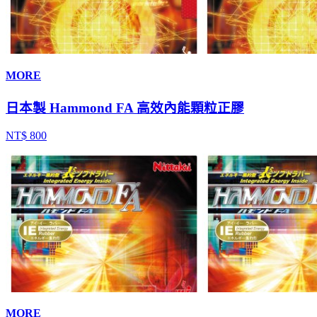
MORE
日本製 Hammond FA 高效內能顆粒正膠
NT$ 800
MORE