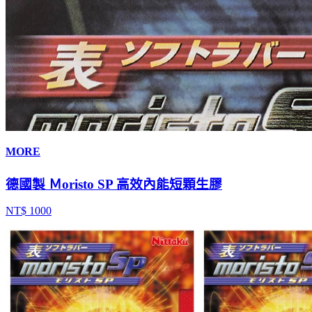
MORE
德國製 Ｍoristo SP 高效內能短顆生膠
NT$ 1000