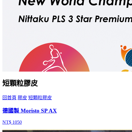
短顆粒膠皮
回首頁
膠皮
短顆粒膠皮
德國製 Moristo SP AX
NT$ 1050