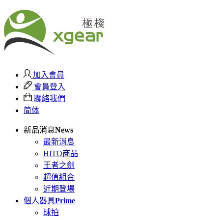
加入會員
會員登入
聯絡我們
简体
新品消息
News
最新消息
HITO商品
王者之劍
超值組合
近期登場
個人器具
Prime
球拍