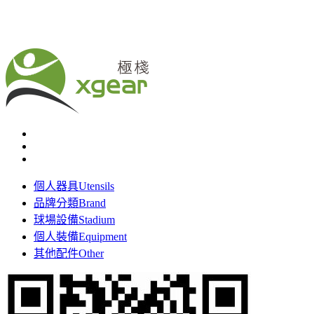
個人器具
Utensils
品牌分類
Brand
球場設備
Stadium
個人裝備
Equipment
其他配件
Other