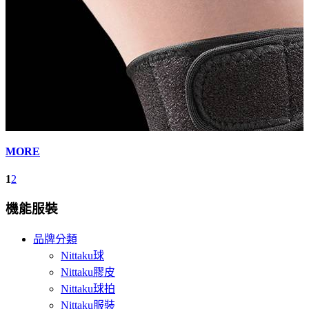
MORE
1
2
機能服裝
品牌分類
Nittaku球
Nittaku膠皮
Nittaku球拍
Nittaku服裝