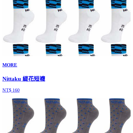
MORE
Nittaku 緹花短襪
NT$ 160