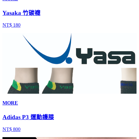
Yasaka 竹碳襪
NT$ 180
MORE
Adidas P3 運動護膝
NT$ 800