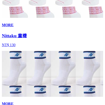
MORE
Nittaku 童襪
NT$ 130
MORE