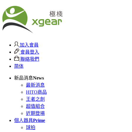
加入會員
會員登入
聯絡我們
简体
新品消息
News
最新消息
HITO商品
王者之劍
超值組合
近期登場
個人器具
Prime
球拍