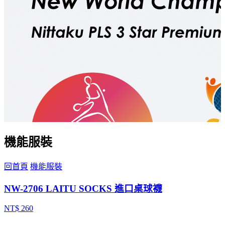
機能服裝
回首頁
機能服裝
NW-2706 LAITU SOCKS 進口桌球襪
NT$ 260