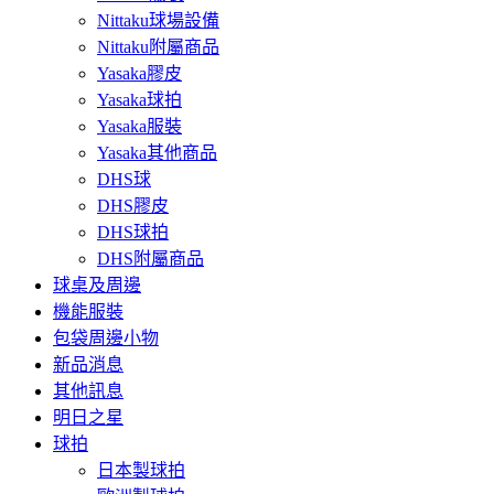
Nittaku球場設備
Nittaku附屬商品
Yasaka膠皮
Yasaka球拍
Yasaka服裝
Yasaka其他商品
DHS球
DHS膠皮
DHS球拍
DHS附屬商品
球桌及周邊
機能服裝
包袋周邊小物
新品消息
其他訊息
明日之星
球拍
日本製球拍