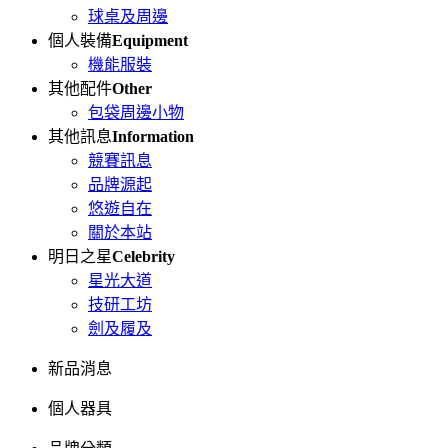
球桌及周邊
個人裝備
Equipment
機能服裝
其他配件
Other
包袋周邊小物
其他訊息
Information
競賽訊息
品牌源起
悠遊自在
關於本站
明日之星
Celebrity
星光大道
技研工坊
劍及履及
新品消息
個人器具