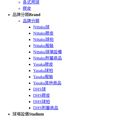
各式用球
膠皮
品牌分類
Brand
品牌分類
Nittaku球
Nittaku膠皮
Nittaku球拍
Nittaku服裝
Nittaku球場設備
Nittaku附屬商品
Yasaka膠皮
Yasaka球拍
Yasaka服裝
Yasaka其他商品
DHS球
DHS膠皮
DHS球拍
DHS附屬商品
球場設備
Stadium