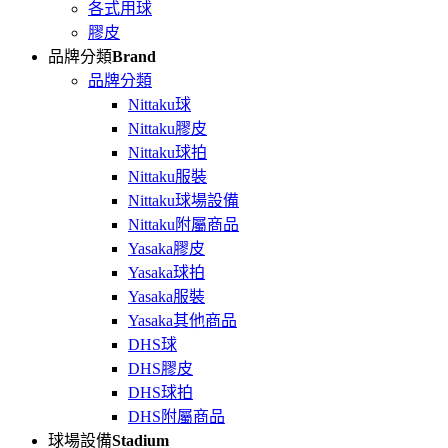
各式用球
膠皮
品牌分類
Brand
品牌分類
Nittaku球
Nittaku膠皮
Nittaku球拍
Nittaku服裝
Nittaku球場設備
Nittaku附屬商品
Yasaka膠皮
Yasaka球拍
Yasaka服裝
Yasaka其他商品
DHS球
DHS膠皮
DHS球拍
DHS附屬商品
球場設備
Stadium