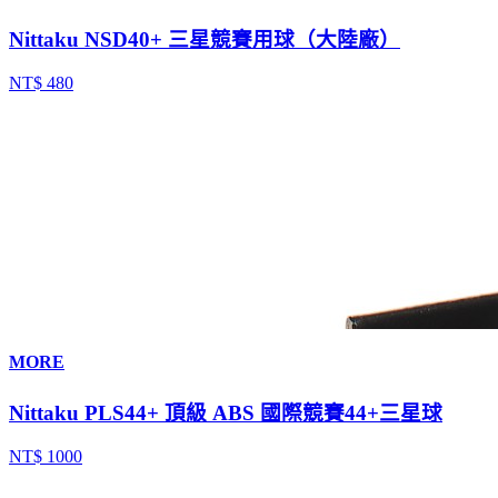
Nittaku NSD40+ 三星競賽用球（大陸廠）
NT$ 480
MORE
Nittaku PLS44+ 頂級 ABS 國際競賽44+三星球
NT$ 1000