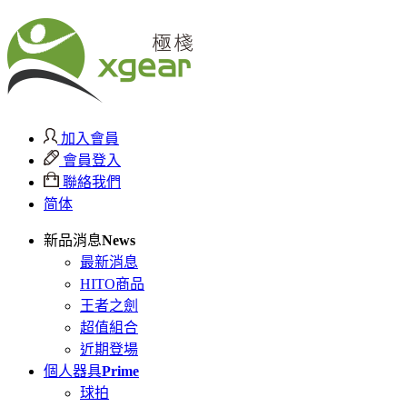
加入會員
會員登入
聯絡我們
简体
新品消息
News
最新消息
HITO商品
王者之劍
超值組合
近期登場
個人器具
Prime
球拍