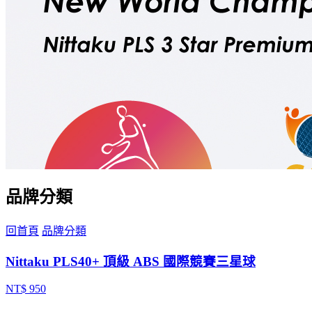
品牌分類
回首頁
品牌分類
Nittaku PLS40+ 頂級 ABS 國際競賽三星球
NT$ 950