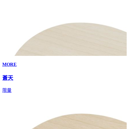
MORE
蒼天
限量