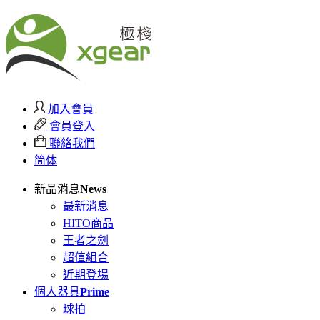
加入會員
會員登入
聯絡我們
简体
新品消息
News
最新消息
HITO商品
王者之劍
超值組合
近期登場
個人器具
Prime
球拍