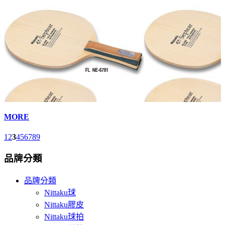
MORE
1
2
3
4
5
6
7
8
9
品牌分類
品牌分類
Nittaku球
Nittaku膠皮
Nittaku球拍