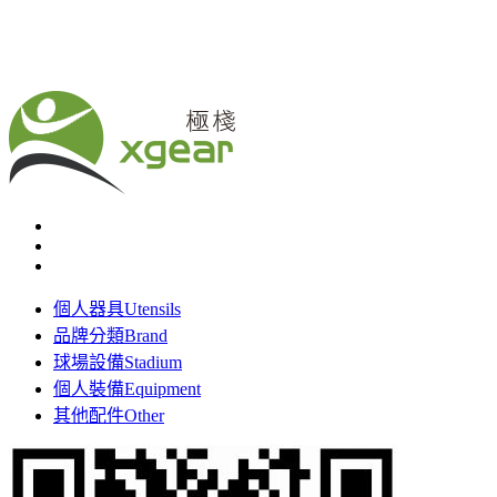
個人器具
Utensils
品牌分類
Brand
球場設備
Stadium
個人裝備
Equipment
其他配件
Other