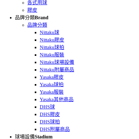
各式用球
膠皮
品牌分類
Brand
品牌分類
Nittaku球
Nittaku膠皮
Nittaku球拍
Nittaku服裝
Nittaku球場設備
Nittaku附屬商品
Yasaka膠皮
Yasaka球拍
Yasaka服裝
Yasaka其他商品
DHS球
DHS膠皮
DHS球拍
DHS附屬商品
球場設備
Stadium