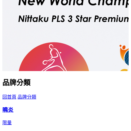
品牌分類
回首頁
品牌分類
曉炎
限量