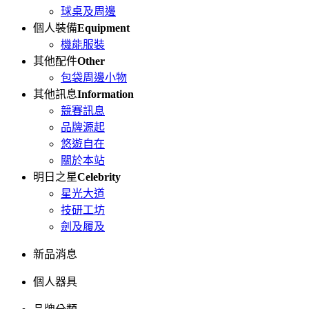
球桌及周邊
個人裝備
Equipment
機能服裝
其他配件
Other
包袋周邊小物
其他訊息
Information
競賽訊息
品牌源起
悠遊自在
關於本站
明日之星
Celebrity
星光大道
技研工坊
劍及履及
新品消息
個人器具