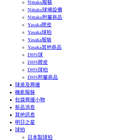
Nittaku服裝
Nittaku球場設備
Nittaku附屬商品
Yasaka膠皮
Yasaka球拍
Yasaka服裝
Yasaka其他商品
DHS球
DHS膠皮
DHS球拍
DHS附屬商品
球桌及周邊
機能服裝
包袋周邊小物
新品消息
其他訊息
明日之星
球拍
日本製球拍