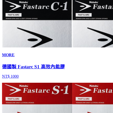
MORE
德國製 Fastarc S1 高效內能膠
NT$ 1000