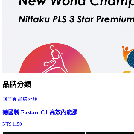
品牌分類
回首頁
品牌分類
德國製 Fastarc C1 高效內能膠
NT$ 1150