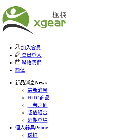
加入會員
會員登入
聯絡我們
简体
新品消息
News
最新消息
HITO商品
王者之劍
超值組合
近期登場
個人器具
Prime
球拍