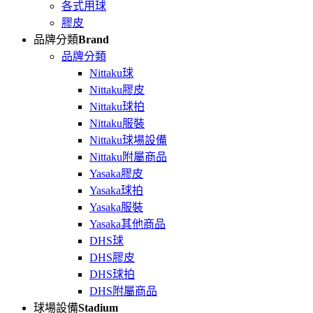
各式用球
膠皮
品牌分類
Brand
品牌分類
Nittaku球
Nittaku膠皮
Nittaku球拍
Nittaku服裝
Nittaku球場設備
Nittaku附屬商品
Yasaka膠皮
Yasaka球拍
Yasaka服裝
Yasaka其他商品
DHS球
DHS膠皮
DHS球拍
DHS附屬商品
球場設備
Stadium