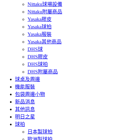
Nittaku球場設備
Nittaku附屬商品
Yasaka膠皮
Yasaka球拍
Yasaka服裝
Yasaka其他商品
DHS球
DHS膠皮
DHS球拍
DHS附屬商品
球桌及周邊
機能服裝
包袋周邊小物
新品消息
其他訊息
明日之星
球拍
日本製球拍
歐洲製球拍