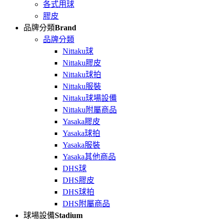
各式用球
膠皮
品牌分類
Brand
品牌分類
Nittaku球
Nittaku膠皮
Nittaku球拍
Nittaku服裝
Nittaku球場設備
Nittaku附屬商品
Yasaka膠皮
Yasaka球拍
Yasaka服裝
Yasaka其他商品
DHS球
DHS膠皮
DHS球拍
DHS附屬商品
球場設備
Stadium