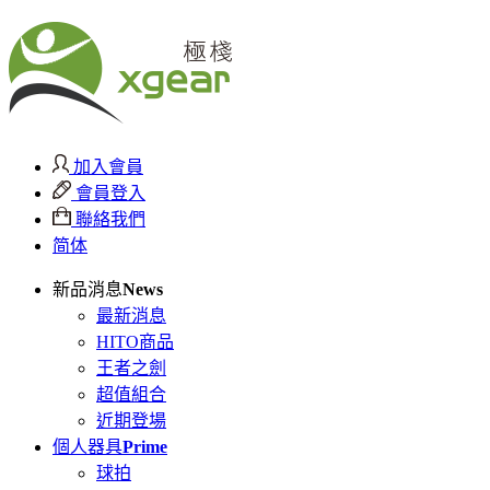
加入會員
會員登入
聯絡我們
简体
新品消息
News
最新消息
HITO商品
王者之劍
超值組合
近期登場
個人器具
Prime
球拍