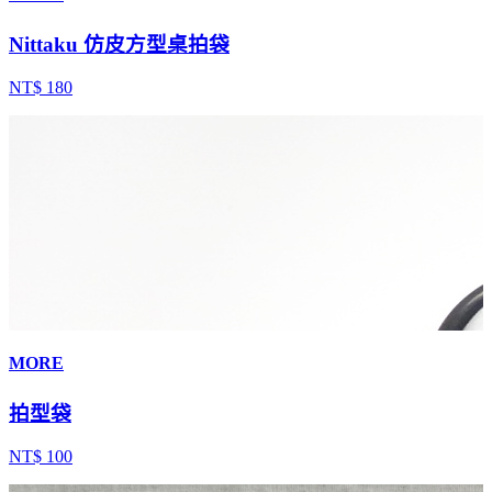
Nittaku 仿皮方型桌拍袋
NT$ 180
MORE
拍型袋
NT$ 100