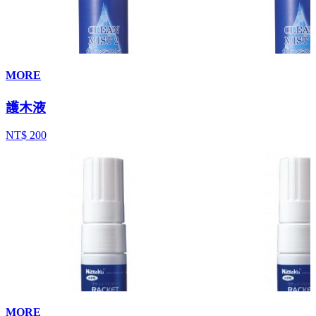
MORE
護木液
NT$ 200
MORE