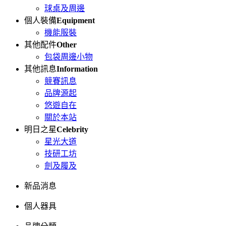
球桌及周邊
個人裝備
Equipment
機能服裝
其他配件
Other
包袋周邊小物
其他訊息
Information
競賽訊息
品牌源起
悠遊自在
關於本站
明日之星
Celebrity
星光大道
技研工坊
劍及履及
新品消息
個人器具