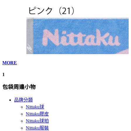
MORE
1
包袋周邊小物
品牌分類
Nittaku球
Nittaku膠皮
Nittaku球拍
Nittaku服裝