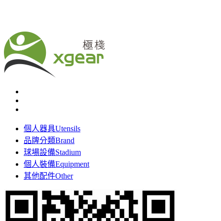
個人器具
Utensils
品牌分類
Brand
球場設備
Stadium
個人裝備
Equipment
其他配件
Other