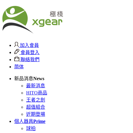
加入會員
會員登入
聯絡我們
简体
新品消息
News
最新消息
HITO商品
王者之劍
超值組合
近期登場
個人器具
Prime
球拍