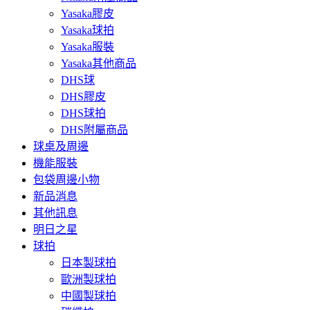
Yasaka膠皮
Yasaka球拍
Yasaka服裝
Yasaka其他商品
DHS球
DHS膠皮
DHS球拍
DHS附屬商品
球桌及周邊
機能服裝
包袋周邊小物
新品消息
其他訊息
明日之星
球拍
日本製球拍
歐洲製球拍
中國製球拍