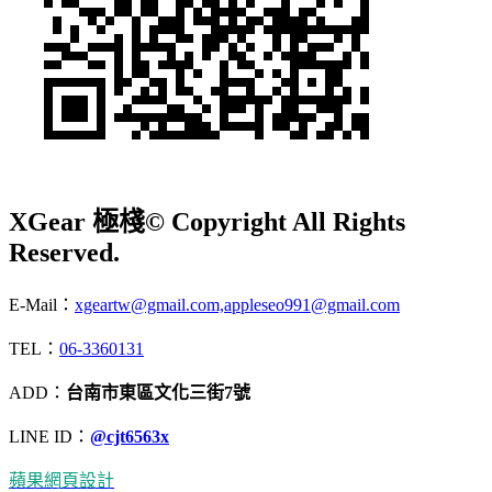
XGear 極棧
© Copyright All Rights
Reserved.
E-Mail：
xgeartw@gmail.com,appleseo991@gmail.com
TEL：
06-3360131
ADD：
台南市東區文化三街7號
LINE ID：
@cjt6563x
蘋果網頁設計