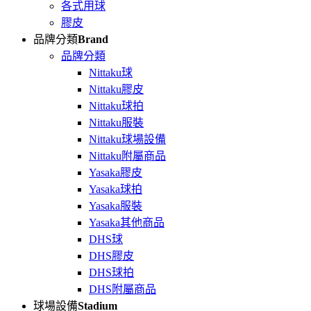
各式用球
膠皮
品牌分類
Brand
品牌分類
Nittaku球
Nittaku膠皮
Nittaku球拍
Nittaku服裝
Nittaku球場設備
Nittaku附屬商品
Yasaka膠皮
Yasaka球拍
Yasaka服裝
Yasaka其他商品
DHS球
DHS膠皮
DHS球拍
DHS附屬商品
球場設備
Stadium