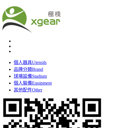
個人器具
Utensils
品牌分類
Brand
球場設備
Stadium
個人裝備
Equipment
其他配件
Other