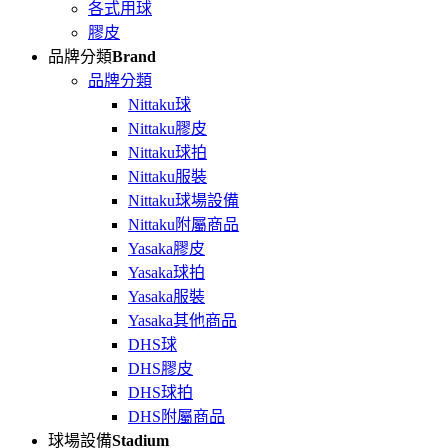
各式用球
膠皮
品牌分類
Brand
品牌分類
Nittaku球
Nittaku膠皮
Nittaku球拍
Nittaku服裝
Nittaku球場設備
Nittaku附屬商品
Yasaka膠皮
Yasaka球拍
Yasaka服裝
Yasaka其他商品
DHS球
DHS膠皮
DHS球拍
DHS附屬商品
球場設備
Stadium