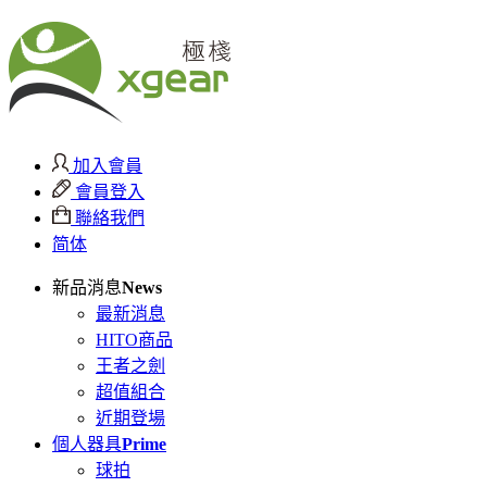
加入會員
會員登入
聯絡我們
简体
新品消息
News
最新消息
HITO商品
王者之劍
超值組合
近期登場
個人器具
Prime
球拍