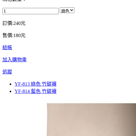
訂價:240元
售價:180元
結帳
加入購物車
追蹤
YF-813 綠色 竹碳襪
YF-814 藍色 竹碳襪