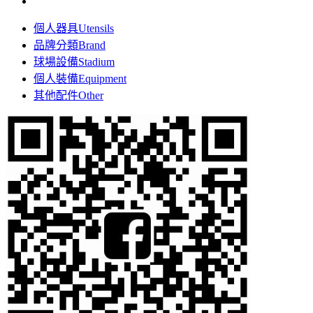
個人器具
Utensils
品牌分類
Brand
球場設備
Stadium
個人裝備
Equipment
其他配件
Other