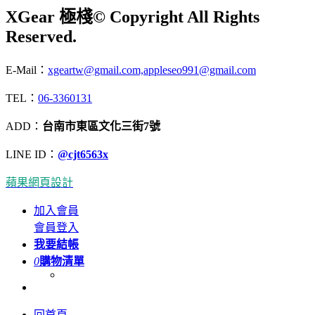
XGear 極棧
© Copyright All Rights
Reserved.
E-Mail：
xgeartw@gmail.com,appleseo991@gmail.com
TEL：
06-3360131
ADD：
台南市東區文化三街7號
LINE ID：
@cjt6563x
蘋果網頁設計
加入會員
會員登入
我要結帳
0
購物清單
回首頁