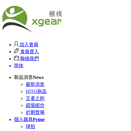
加入會員
會員登入
聯絡我們
简体
新品消息
News
最新消息
HITO商品
王者之劍
超值組合
近期登場
個人器具
Prime
球拍