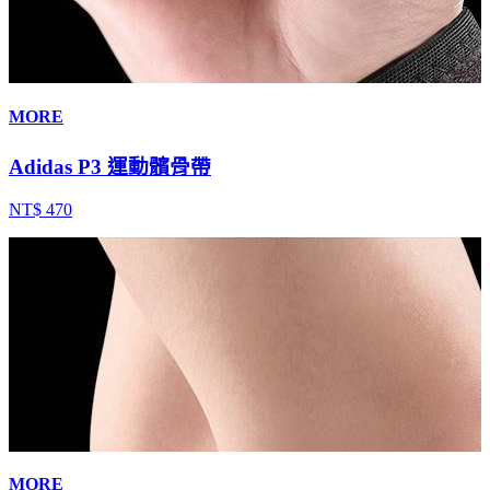
MORE
Adidas P3 運動髕骨帶
NT$ 470
MORE