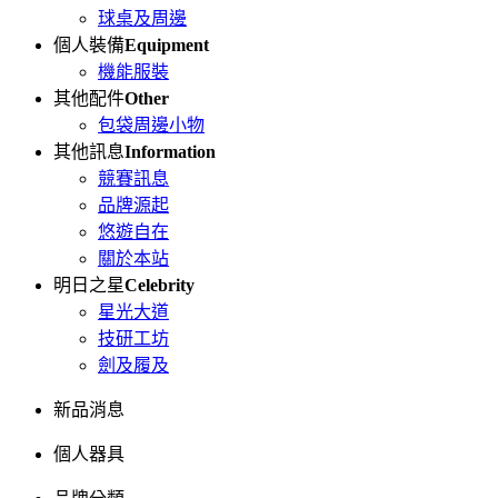
球桌及周邊
個人裝備
Equipment
機能服裝
其他配件
Other
包袋周邊小物
其他訊息
Information
競賽訊息
品牌源起
悠遊自在
關於本站
明日之星
Celebrity
星光大道
技研工坊
劍及履及
新品消息
個人器具