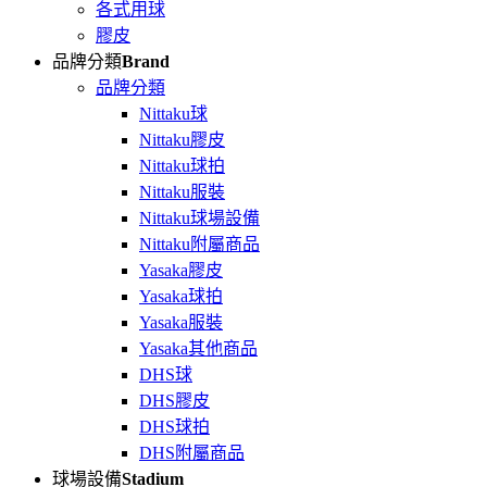
各式用球
膠皮
品牌分類
Brand
品牌分類
Nittaku球
Nittaku膠皮
Nittaku球拍
Nittaku服裝
Nittaku球場設備
Nittaku附屬商品
Yasaka膠皮
Yasaka球拍
Yasaka服裝
Yasaka其他商品
DHS球
DHS膠皮
DHS球拍
DHS附屬商品
球場設備
Stadium