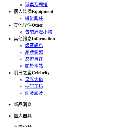
球桌及周邊
個人裝備
Equipment
機能服裝
其他配件
Other
包袋周邊小物
其他訊息
Information
競賽訊息
品牌源起
悠遊自在
關於本站
明日之星
Celebrity
星光大道
技研工坊
劍及履及
新品消息
個人器具