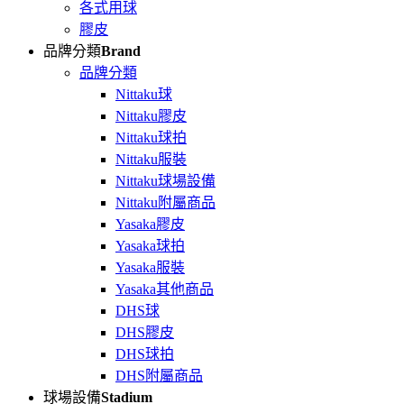
各式用球
膠皮
品牌分類
Brand
品牌分類
Nittaku球
Nittaku膠皮
Nittaku球拍
Nittaku服裝
Nittaku球場設備
Nittaku附屬商品
Yasaka膠皮
Yasaka球拍
Yasaka服裝
Yasaka其他商品
DHS球
DHS膠皮
DHS球拍
DHS附屬商品
球場設備
Stadium