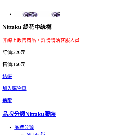
Nittaku 緹花中統襪
非線上販售商品，詳情請洽客服人員
訂價:220元
售價:160元
結帳
加入購物車
追蹤
品牌分類
Nittaku服裝
品牌分類
Nittaku球