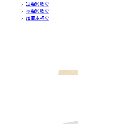
短顆粒膠皮
長顆粒膠皮
超值本格皮