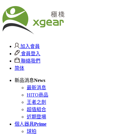
加入會員
會員登入
聯絡我們
简体
新品消息
News
最新消息
HITO商品
王者之劍
超值組合
近期登場
個人器具
Prime
球拍