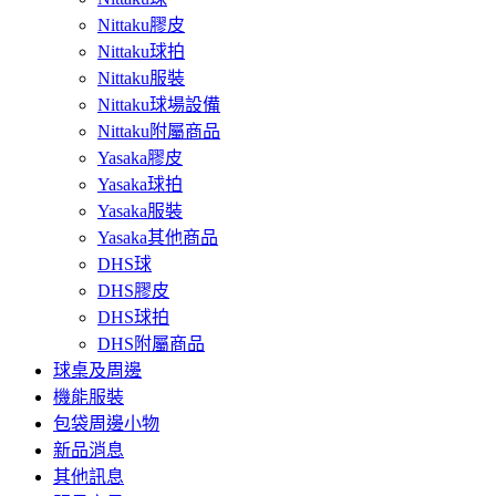
Nittaku膠皮
Nittaku球拍
Nittaku服裝
Nittaku球場設備
Nittaku附屬商品
Yasaka膠皮
Yasaka球拍
Yasaka服裝
Yasaka其他商品
DHS球
DHS膠皮
DHS球拍
DHS附屬商品
球桌及周邊
機能服裝
包袋周邊小物
新品消息
其他訊息