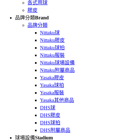
各式用球
膠皮
品牌分類
Brand
品牌分類
Nittaku球
Nittaku膠皮
Nittaku球拍
Nittaku服裝
Nittaku球場設備
Nittaku附屬商品
Yasaka膠皮
Yasaka球拍
Yasaka服裝
Yasaka其他商品
DHS球
DHS膠皮
DHS球拍
DHS附屬商品
球場設備
Stadium