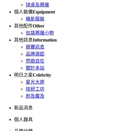
球桌及周邊
個人裝備
Equipment
機能服裝
其他配件
Other
包袋周邊小物
其他訊息
Information
競賽訊息
品牌源起
悠遊自在
關於本站
明日之星
Celebrity
星光大道
技研工坊
劍及履及
新品消息
個人器具