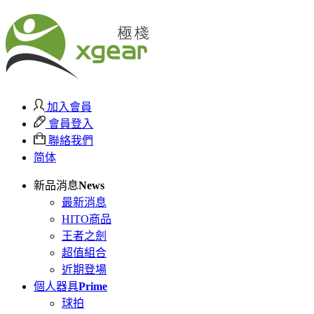
加入會員
會員登入
聯絡我們
简体
新品消息
News
最新消息
HITO商品
王者之劍
超值組合
近期登場
個人器具
Prime
球拍