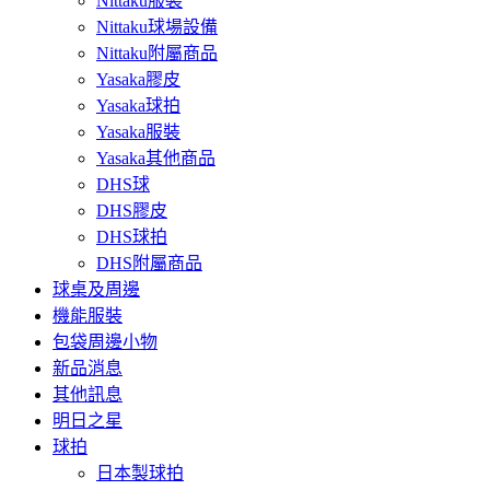
Nittaku服裝
Nittaku球場設備
Nittaku附屬商品
Yasaka膠皮
Yasaka球拍
Yasaka服裝
Yasaka其他商品
DHS球
DHS膠皮
DHS球拍
DHS附屬商品
球桌及周邊
機能服裝
包袋周邊小物
新品消息
其他訊息
明日之星
球拍
日本製球拍