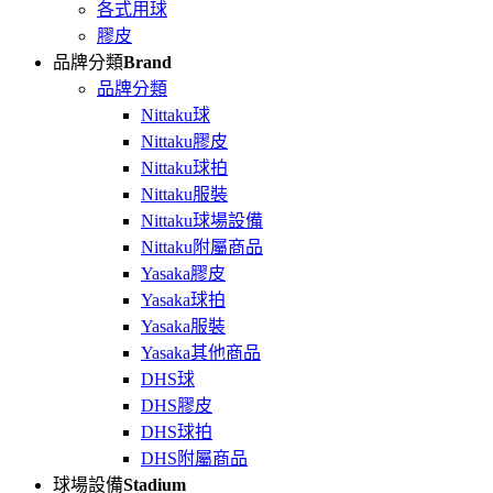
各式用球
膠皮
品牌分類
Brand
品牌分類
Nittaku球
Nittaku膠皮
Nittaku球拍
Nittaku服裝
Nittaku球場設備
Nittaku附屬商品
Yasaka膠皮
Yasaka球拍
Yasaka服裝
Yasaka其他商品
DHS球
DHS膠皮
DHS球拍
DHS附屬商品
球場設備
Stadium