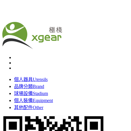
個人器具
Utensils
品牌分類
Brand
球場設備
Stadium
個人裝備
Equipment
其他配件
Other