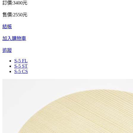
訂價:3400元
售價:2550元
結帳
加入購物車
追蹤
S-5 FL
S-5 ST
S-5 CS