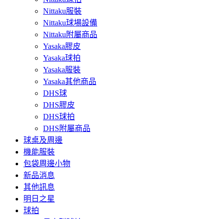
Nittaku服裝
Nittaku球場設備
Nittaku附屬商品
Yasaka膠皮
Yasaka球拍
Yasaka服裝
Yasaka其他商品
DHS球
DHS膠皮
DHS球拍
DHS附屬商品
球桌及周邊
機能服裝
包袋周邊小物
新品消息
其他訊息
明日之星
球拍