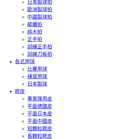
日本製球拍
歐洲製球拍
中國製球拍
碳纖拍
純木拍
正手拍
訓練正手拍
訓練刀板拍
各式用球
比賽用球
練習用球
日本製球
膠皮
專業隊用皮
平面德國皮
平面日本皮
平面中國皮
短顆粒膠皮
長顆粒膠皮