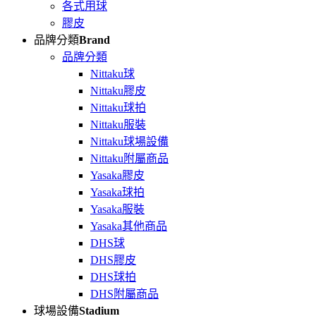
各式用球
膠皮
品牌分類
Brand
品牌分類
Nittaku球
Nittaku膠皮
Nittaku球拍
Nittaku服裝
Nittaku球場設備
Nittaku附屬商品
Yasaka膠皮
Yasaka球拍
Yasaka服裝
Yasaka其他商品
DHS球
DHS膠皮
DHS球拍
DHS附屬商品
球場設備
Stadium