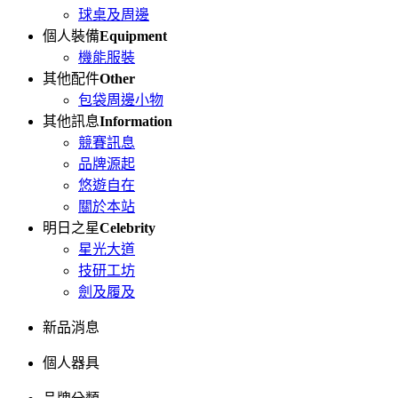
球桌及周邊
個人裝備
Equipment
機能服裝
其他配件
Other
包袋周邊小物
其他訊息
Information
競賽訊息
品牌源起
悠遊自在
關於本站
明日之星
Celebrity
星光大道
技研工坊
劍及履及
新品消息
個人器具