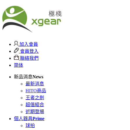
加入會員
會員登入
聯絡我們
简体
新品消息
News
最新消息
HITO商品
王者之劍
超值組合
近期登場
個人器具
Prime
球拍