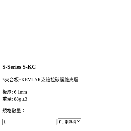
S-Series S-KC
5夾合板+KEVLAR克維拉碳纖維夾層
板厚: 6.1mm
重量: 88g ±3
規格數量：