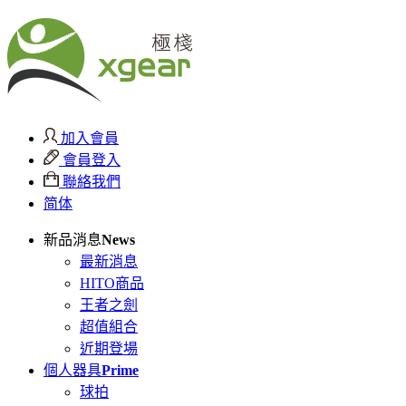
加入會員
會員登入
聯絡我們
简体
新品消息
News
最新消息
HITO商品
王者之劍
超值組合
近期登場
個人器具
Prime
球拍