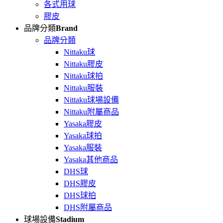
各式用球
膠皮
品牌分類
Brand
品牌分類
Nittaku球
Nittaku膠皮
Nittaku球拍
Nittaku服裝
Nittaku球場設備
Nittaku附屬商品
Yasaka膠皮
Yasaka球拍
Yasaka服裝
Yasaka其他商品
DHS球
DHS膠皮
DHS球拍
DHS附屬商品
球場設備
Stadium