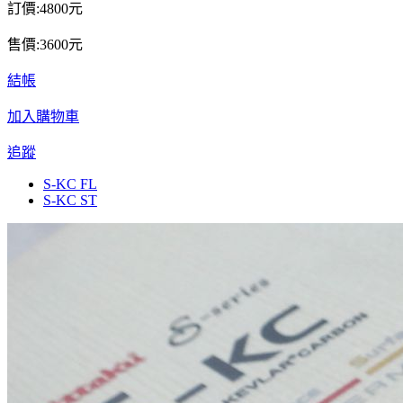
訂價:4800元
售價:3600元
結帳
加入購物車
追蹤
S-KC FL
S-KC ST