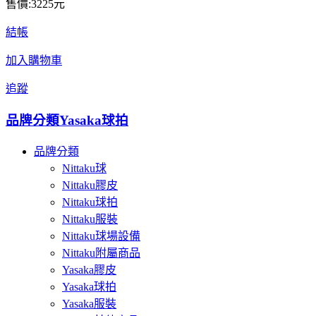
售價:3225元
結帳
加入購物車
追蹤
品牌分類
Yasaka球拍
品牌分類
Nittaku球
Nittaku膠皮
Nittaku球拍
Nittaku服裝
Nittaku球場設備
Nittaku附屬商品
Yasaka膠皮
Yasaka球拍
Yasaka服裝