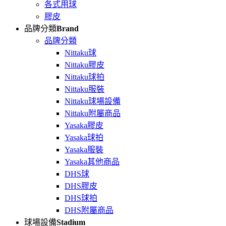
各式用球
膠皮
品牌分類
Brand
品牌分類
Nittaku球
Nittaku膠皮
Nittaku球拍
Nittaku服裝
Nittaku球場設備
Nittaku附屬商品
Yasaka膠皮
Yasaka球拍
Yasaka服裝
Yasaka其他商品
DHS球
DHS膠皮
DHS球拍
DHS附屬商品
球場設備
Stadium