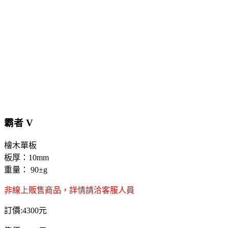
霸者 V
檜木單板
板厚：10mm
重量： 90±g
非線上販售商品，詳情請洽客服人員
訂價:4300元