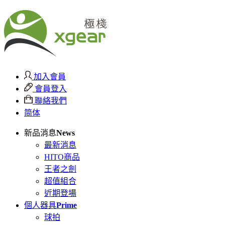
加入會員
會員登入
聯絡我們
简体
新品消息
News
最新消息
HITO商品
王者之劍
超值組合
近期登場
個人器具
Prime
球拍