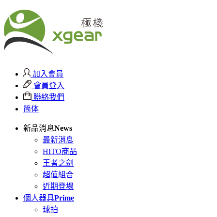
加入會員
會員登入
聯絡我們
简体
新品消息
News
最新消息
HITO商品
王者之劍
超值組合
近期登場
個人器具
Prime
球拍