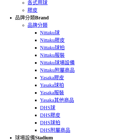
各式用球
膠皮
品牌分類
Brand
品牌分類
Nittaku球
Nittaku膠皮
Nittaku球拍
Nittaku服裝
Nittaku球場設備
Nittaku附屬商品
Yasaka膠皮
Yasaka球拍
Yasaka服裝
Yasaka其他商品
DHS球
DHS膠皮
DHS球拍
DHS附屬商品
球場設備
Stadium