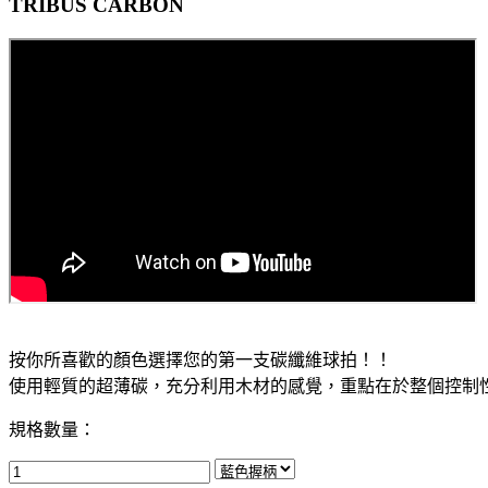
TRIBUS CARBON
按你所喜歡的顏色選擇您的第一支碳纖維球拍！！
使用輕質的超薄碳，充分利用木材的感覺，重點在於整個控制
規格數量：