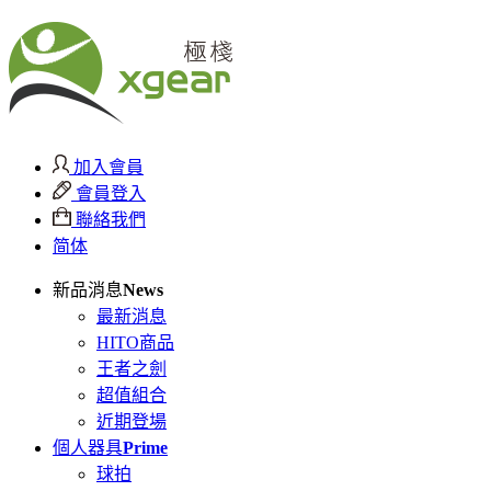
加入會員
會員登入
聯絡我們
简体
新品消息
News
最新消息
HITO商品
王者之劍
超值組合
近期登場
個人器具
Prime
球拍