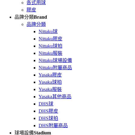
各式用球
膠皮
品牌分類
Brand
品牌分類
Nittaku球
Nittaku膠皮
Nittaku球拍
Nittaku服裝
Nittaku球場設備
Nittaku附屬商品
Yasaka膠皮
Yasaka球拍
Yasaka服裝
Yasaka其他商品
DHS球
DHS膠皮
DHS球拍
DHS附屬商品
球場設備
Stadium