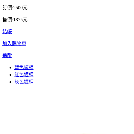
訂價:2500元
售價:1875元
結帳
加入購物車
追蹤
藍色握柄
紅色握柄
灰色握柄