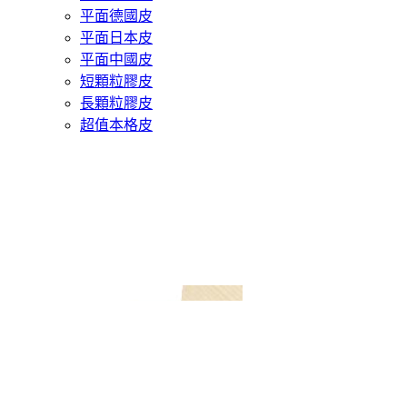
平面德國皮
平面日本皮
平面中國皮
短顆粒膠皮
長顆粒膠皮
超值本格皮