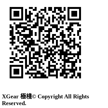
XGear 極棧
© Copyright All Rights
Reserved.