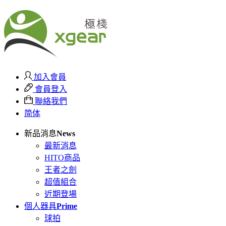
加入會員
會員登入
聯絡我們
简体
新品消息
News
最新消息
HITO商品
王者之劍
超值組合
近期登場
個人器具
Prime
球拍