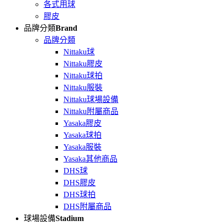
各式用球
膠皮
品牌分類
Brand
品牌分類
Nittaku球
Nittaku膠皮
Nittaku球拍
Nittaku服裝
Nittaku球場設備
Nittaku附屬商品
Yasaka膠皮
Yasaka球拍
Yasaka服裝
Yasaka其他商品
DHS球
DHS膠皮
DHS球拍
DHS附屬商品
球場設備
Stadium