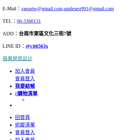
E-Mail：
xgeartw@gmail.com,appleseo991@gmail.com
TEL：
06-3360131
ADD：
台南市東區文化三街7號
LINE ID：
@cjt6563x
蘋果網頁設計
加入會員
會員登入
我要結帳
0
購物清單
回首頁
追蹤清單
會員登入
加入會員