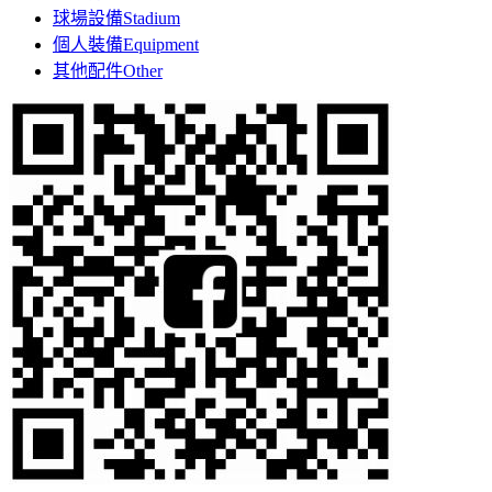
球場設備
Stadium
個人裝備
Equipment
其他配件
Other