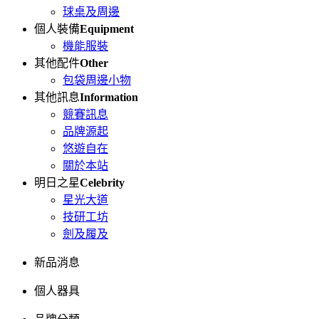
球桌及周邊
個人裝備
Equipment
機能服裝
其他配件
Other
包袋周邊小物
其他訊息
Information
競賽訊息
品牌源起
悠遊自在
關於本站
明日之星
Celebrity
星光大道
技研工坊
劍及履及
新品消息
個人器具